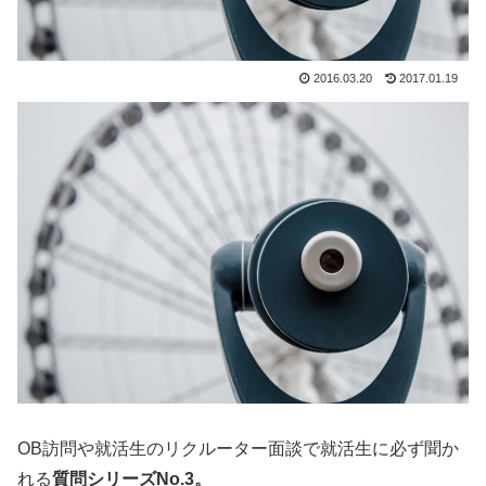
2016.03.20
2017.01.19
OB訪問や就活生のリクルーター面談で就活生に必ず聞か
れる
質問シリーズNo.3。