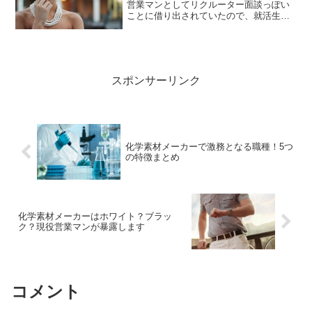
営業マンとしてリクルーター面談っぽい
ことに借り出されていたので、就活生か
ら様々な逆質問を受けてきました。しか
し何回も同じ質問を受けているリクルー
ターやOBは、普通の質問には答える気に
ならないもの。そこで就...
スポンサーリンク
化学素材メーカーで激務となる職種！5つ
の特徴まとめ
化学素材メーカーはホワイト？ブラッ
ク？現役営業マンが暴露します
コメント