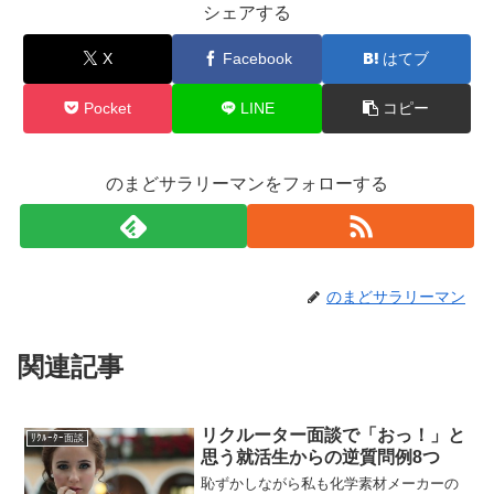
シェアする
X
Facebook
はてブ
Pocket
LINE
コピー
のまどサラリーマンをフォローする
のまどサラリーマン
関連記事
リクルーター面談で「おっ！」と
ﾘｸﾙｰﾀｰ面談
思う就活生からの逆質問例8つ
恥ずかしながら私も化学素材メーカーの