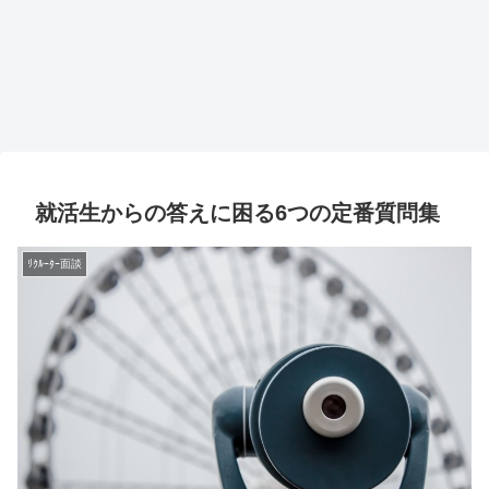
就活生からの答えに困る6つの定番質問集
ﾘｸﾙｰﾀｰ面談