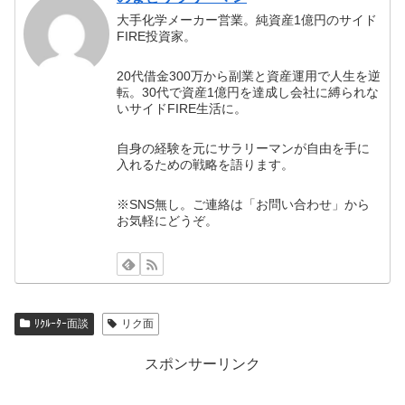
大手化学メーカー営業。純資産1億円のサイド
FIRE投資家。
20代借金300万から副業と資産運用で人生を逆
転。30代で資産1億円を達成し会社に縛られな
いサイドFIRE生活に。
自身の経験を元にサラリーマンが自由を手に
入れるための戦略を語ります。
※SNS無し。ご連絡は「お問い合わせ」から
お気軽にどうぞ。
ﾘｸﾙｰﾀｰ面談
リク面
スポンサーリンク