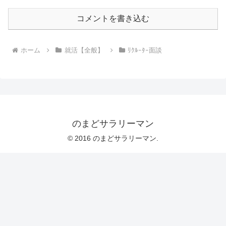
コメントを書き込む
ホーム
就活【全般】
ﾘｸﾙｰﾀｰ面談
のまどサラリーマン
© 2016 のまどサラリーマン.