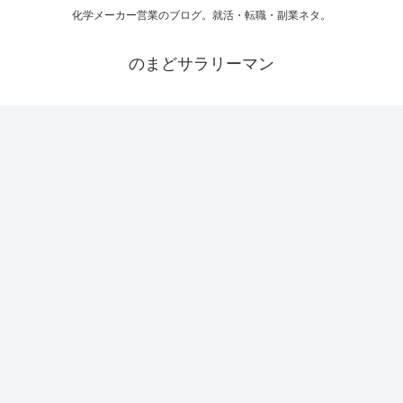
化学メーカー営業のブログ。就活・転職・副業ネタ。
のまどサラリーマン