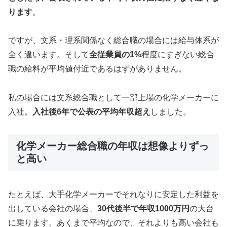
ります
。
ですが、文系・理系関係なく総合職の場合には給与体系が
全く違います。そして
全従業員の1%
程度にすぎない総合
職の給料が平均値付近であるはずがありません。
私の場合には文系総合職として一部上場の化学メーカーに
入社。
入社後6年で公表の平均年収超え
しました。
化学メーカー総合職の年収は想像よりずっ
と高い
たとえば、大手化学メーカーでそれなりに安定した利益を
出している会社の場合、
30代後半で年収1000万円
の大台
に乗ります。あくまで平均なので、それよりも高い会社も