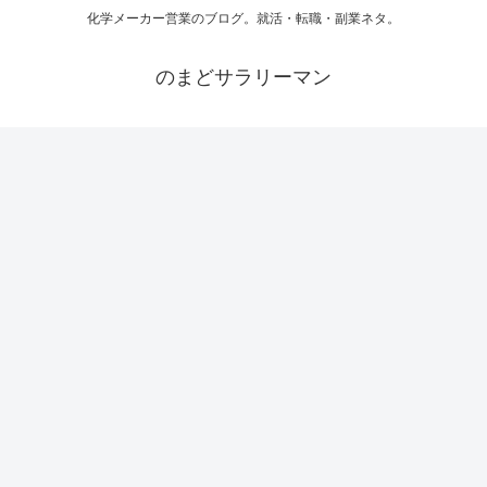
化学メーカー営業のブログ。就活・転職・副業ネタ。
のまどサラリーマン