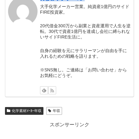
大手化学メーカー営業。純資産1億円のサイド
FIRE投資家。
20代借金300万から副業と資産運用で人生を逆
転。30代で資産1億円を達成し会社に縛られな
いサイドFIRE生活に。
自身の経験を元にサラリーマンが自由を手に
入れるための戦略を語ります。
※SNS無し。ご連絡は「お問い合わせ」から
お気軽にどうぞ。
化学素材ﾒｰｶｰ年収
年収
スポンサーリンク