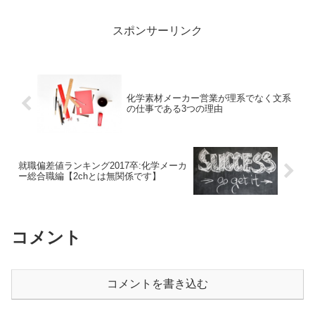
必要。あなたにとってはだいぶ先の話か
もしれませんが、...
スポンサーリンク
化学素材メーカー営業が理系でなく文系
の仕事である3つの理由
就職偏差値ランキング2017卒:化学メーカ
ー総合職編【2chとは無関係です】
コメント
コメントを書き込む