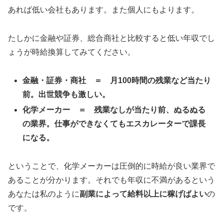
あれば低い会社もあります。また個人にもよります。
たしかに金融や証券、総合商社と比較すると低い年収でし
ょうが時給換算してみてください。
金融・証券・商社 ＝ 月100時間の残業など当たり
前。出世競争も激しい。
化学メーカー ＝ 残業なしが当たり前、ぬるぬる
の業界。仕事ができなくてもエスカレーターで課長
になる。
ということで、化学メーカーは圧倒的に時給が良い業界で
あることが分かります。それでも年収に不満があるという
あなたは私のように
副業によって給料以上に稼げばよい
の
です。