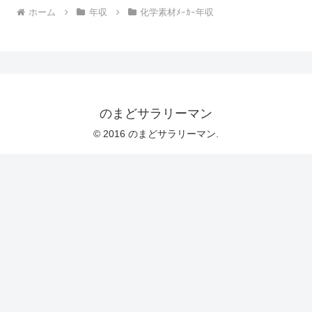
ホーム
年収
化学素材ﾒｰｶｰ年収
のまどサラリーマン
© 2016 のまどサラリーマン.