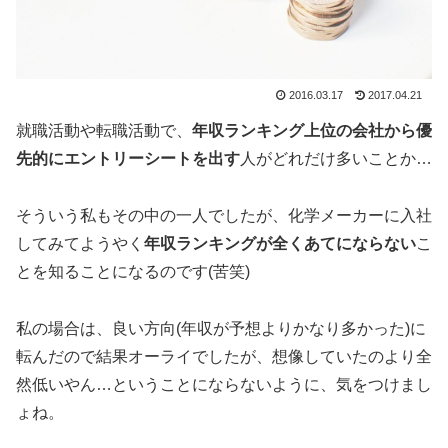
2016.03.17
2017.04.21
就職活動や転職活動で、
年収ランキング上位の会社から優
先的にエントリーシートを出す
人がどれだけ多いことか…
そういう私もその中の一人でしたが、化学メーカーに入社
してみてようやく
年収ランキングが全くあてにならない
こ
とを知ることになるのです(苦笑)
私の場合は、良い方向(年収が予想よりかなり多かった)に
転んだので結果オーライでしたが、想像していたのより全
然低いやん…ということにならないように、気をつけまし
ょね。