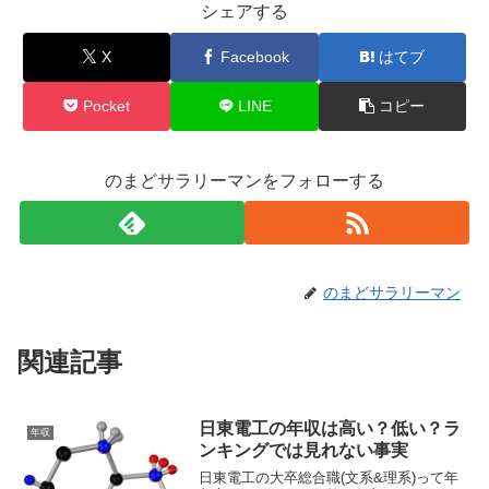
シェアする
X
Facebook
はてブ
Pocket
LINE
コピー
のまどサラリーマンをフォローする
のまどサラリーマン
関連記事
日東電工の年収は高い？低い？ラ
年収
ンキングでは見れない事実
日東電工の大卒総合職(文系&理系)って年