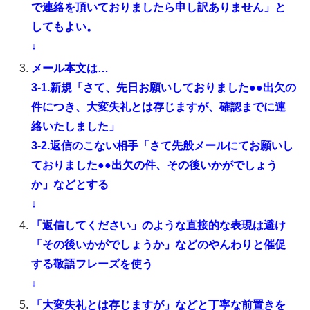
で連絡を頂いておりましたら申し訳ありません」と
してもよい。
↓
メール本文は…
3-1.新規「さて、先日お願いしておりました●●出欠の
件につき、大変失礼とは存じますが、確認までに連
絡いたしました」
3-2.返信のこない相手「さて先般メールにてお願いし
ておりました●●出欠の件、その後いかがでしょう
か」などとする
↓
「返信してください」のような直接的な表現は避け
「その後いかがでしょうか」などのやんわりと催促
する敬語フレーズを使う
↓
「大変失礼とは存じますが」などと丁寧な前置きを