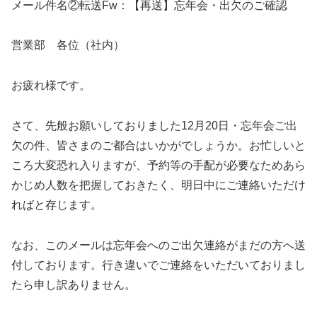
メール件名②転送Fw：【再送】忘年会・出欠のご確認
営業部 各位（社内）
お疲れ様です。
さて、先般お願いしておりました12月20日・忘年会ご出
欠の件、皆さまのご都合はいかがでしょうか。お忙しいと
ころ大変恐れ入りますが、予約等の手配が必要なためあら
かじめ人数を把握しておきたく、明日中にご連絡いただけ
ればと存じます。
なお、このメールは忘年会へのご出欠連絡がまだの方へ送
付しております。行き違いでご連絡をいただいておりまし
たら申し訳ありません。