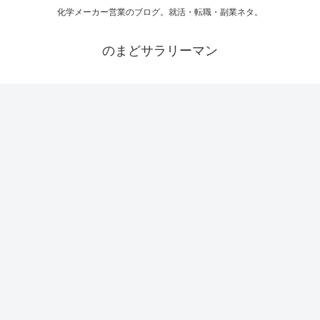
化学メーカー営業のブログ。就活・転職・副業ネタ。
のまどサラリーマン