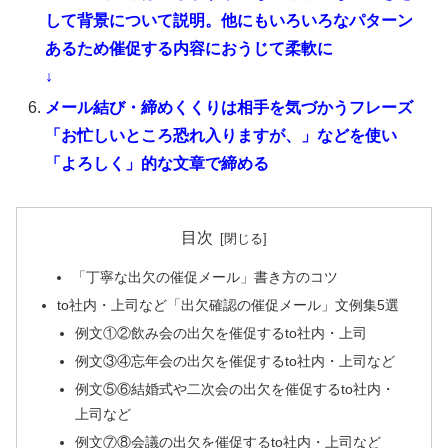
して背景について説明。他にもいろいろなパターン
あるため催促する内容におうじて柔軟に
↓
メール結び・締めくくりは相手を気づかうフレーズ
「お忙しいところ恐れ入りますが、」などを使い
「よろしく」的な文章で締める
目次
「丁寧な出欠の催促メール」書き方のコツ
to社内・上司など「出欠確認の催促メール」文例集5選
例文①②飲み会の出欠を催促するto社内・上司
例文③④忘年会の出欠を催促するto社内・上司など
例文⑤⑥結婚式や二次会の出欠を催促するto社内・
上司など
例文⑦⑧会議の出欠を催促するto社内・上司など