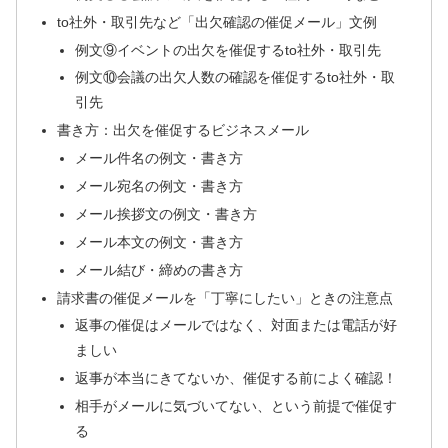
to社外・取引先など「出欠確認の催促メール」文例
例文⑨イベントの出欠を催促するto社外・取引先
例文⑩会議の出欠人数の確認を催促するto社外・取
引先
書き方：出欠を催促するビジネスメール
メール件名の例文・書き方
メール宛名の例文・書き方
メール挨拶文の例文・書き方
メール本文の例文・書き方
メール結び・締めの書き方
請求書の催促メールを「丁寧にしたい」ときの注意点
返事の催促はメールではなく、対面または電話が好
ましい
返事が本当にきてないか、催促する前によく確認！
相手がメールに気づいてない、という前提で催促す
る