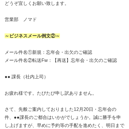
どうぞ宜しくお願い致します。
営業部 ノマド
～ビジネスメール例文②～
メール件名①新規：忘年会・出欠のご確認
メール件名②転送Fw：【再送】忘年会・出欠のご確認
●● 課長（社内上司）
お疲れ様です。たびたび申し訳ありません。
さて、先般ご案内しておりました12月20日・忘年会の
件、●●課長のご都合はいかがでしょうか。誠に勝手を申
し上げますが、早めに予約等の手配を進めたく、明日まで