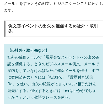
メール」をするときの例文。ビジネスシーンごとに紹介し
ます。
例文⑨イベントの出欠を催促するto社外・取引
先
【to社外・取引先など】
社外の催促メールで「展示会などイベントへの出欠確
認を催促する」ときのビジネスメール例文。メールで
案内をしていなければ新たに催促メールを作り、すで
に案内済みのときには「転送Fw」「履歴付き返信
Re」を使い、出欠の確認ができていない相手だけを
宛先にする。催促するときには「●●はいかがでしょ
うか？」という敬語フレーズを使う。