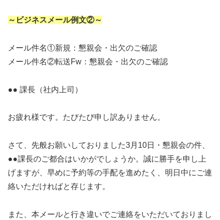
～ビジネスメール例文②～
メール件名①新規：懇親会・出欠のご確認
メール件名②転送Fw：懇親会・出欠のご確認
●● 課長（社内上司）
お疲れ様です。たびたび申し訳ありません。
さて、先般お願いしておりました3月10日・懇親会の件、
●●課長のご都合はいかがでしょうか。誠に勝手を申し上
げますが、早めに予約等の手配を進めたく、明日中にご連
絡いただければと存じます。
また、本メールと行き違いでご連絡をいただいておりまし