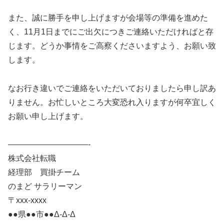
また、誠に勝手を申し上げますが会場等の準備を進めた
く、11月1日までにご出欠につきご連絡いただければと存
じます。どうか事情をご高察くださいますよう、お願い致
します。
なお行き違いでご連絡をいただいておりましたら申し訳あ
りません。お忙しいところ大変恐れ入りますが何卒宜しく
お願い申し上げます。
——————————-
株式会社転職
経理部 買掛チーム
のまど サラリーマン
〒xxx-xxxx
●●県●●市●●Δ-Δ-Δ