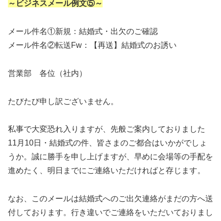
～ビジネスメール例文⑤～
メール件名①新規：結婚式・出欠のご確認
メール件名②転送Fw：【再送】結婚式のお誘い
営業部 各位（社内）
たびたび申し訳ございません。
私事で大変恐れ入りますが、先般ご案内しておりました
11月10日・結婚式の件、皆さまのご都合はいかがでしょ
うか。誠に勝手を申し上げますが、早めに会場等の手配を
進めたく、明日までにご連絡いただければと存じます。
なお、このメールは結婚式へのご出欠連絡がまだの方へ送
付しております。行き違いでご連絡をいただいておりまし