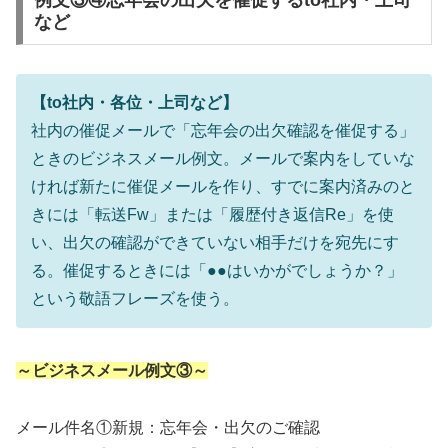
例文③④忘年会の出欠を催促するto社内・上司
など
【to社内・各位・上司など】
社内の催促メールで「忘年会の出欠確認を催促する」
ときのビジネスメール例文。メールで案内をしていな
ければ新たに催促メールを作り、すでに案内済みのと
きには「転送Fw」または「履歴付き返信Re」を使
い、出欠の確認ができていない相手だけを宛先にす
る。催促するときには「●●はいかがでしょうか？」
という敬語フレーズを使う。
～ビジネスメール例文③～
メール件名①新規：忘年会・出欠のご確認