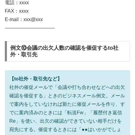
電話：xxxx
FAX：xxxx
E-mail：xxx@xxx
——————————-
例文⑩会議の出欠人数の確認を催促するto社
外・取引先
【to社外・取引先など】
社外の催促メールで「会議や打ち合わせなどへの出欠
確認を催促する」ときのビジネスメール例文。メール
で案内をしていなければ新たに催促メールを作り、す
でに案内済みのときには「転送Fw」「履歴付き返信
Re」を使い、出欠の確認ができていない相手だけを
宛先にする。催促するときには「●●はいかがでしょ