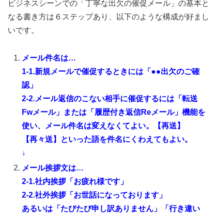
ビジネスシーンでの「丁寧な出欠の催促メール」の基本と
なる書き方は６ステップあり、以下のような構成が好まし
いです。
メール件名は…
1-1.新規メールで催促するときには「●●出欠のご確
認」
2-2.メール返信のこない相手に催促するには「転送
Fwメール」または「履歴付き返信Reメール」機能を
使い、メール件名は変えなくてよい。【再送】
【再々送】といった語を件名にくわえてもよい。
↓
メール挨拶文は…
2-1.社内挨拶「お疲れ様です」
2-2.社外挨拶「お世話になっております」
あるいは「たびたび申し訳ありません」「行き違い