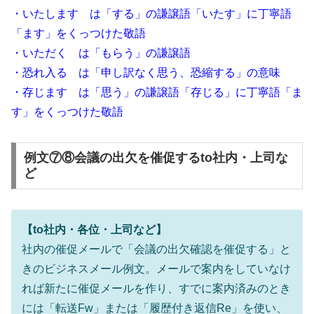
・いたします は「する」の謙譲語「いたす」に丁寧語
「ます」をくっつけた敬語
・いただく は「もらう」の謙譲語
・恐れ入る は「申し訳なく思う、恐縮する」の意味
・存じます は「思う」の謙譲語「存じる」に丁寧語「ま
す」をくっつけた敬語
例文⑦⑧会議の出欠を催促するto社内・上司な
ど
【to社内・各位・上司など】
社内の催促メールで「会議の出欠確認を催促する」と
きのビジネスメール例文。メールで案内をしていなけ
れば新たに催促メールを作り、すでに案内済みのとき
には「転送Fw」または「履歴付き返信Re」を使い、