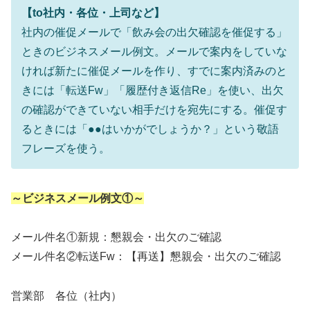
【to社内・各位・上司など】
社内の催促メールで「飲み会の出欠確認を催促する」
ときのビジネスメール例文。メールで案内をしていな
ければ新たに催促メールを作り、すでに案内済みのと
きには「転送Fw」「履歴付き返信Re」を使い、出欠
の確認ができていない相手だけを宛先にする。催促す
るときには「●●はいかがでしょうか？」という敬語
フレーズを使う。
～ビジネスメール例文①～
メール件名①新規：懇親会・出欠のご確認
メール件名②転送Fw：【再送】懇親会・出欠のご確認
営業部 各位（社内）