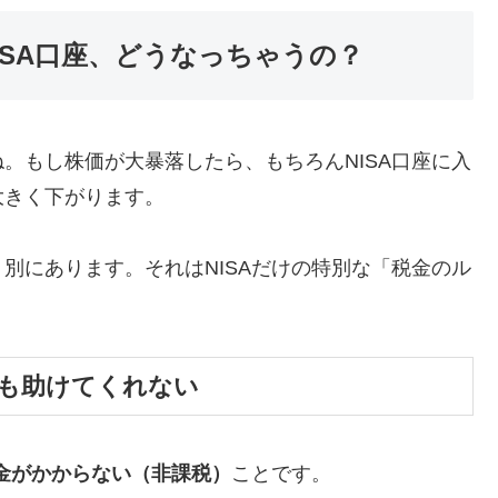
ISA口座、どうなっちゃうの？
。もし株価が大暴落したら、もちろんNISA口座に入
大きく下がります。
別にあります。それはNISAだけの特別な「税金のル
誰も助けてくれない
金がかからない（非課税）
ことです。