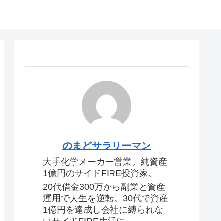
のまどサラリーマン
大手化学メーカー営業。純資産
1億円のサイドFIRE投資家。
20代借金300万から副業と資産
運用で人生を逆転。30代で資産
1億円を達成し会社に縛られな