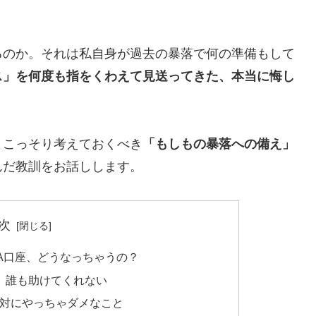
るのか。それは私自身が過去の暴落で何の準備もして
ス」を何度も指をくわえて見送ってきた、本当に悔し
、こっそり考えておくべき
「もしもの暴落への備え」
んだ教訓をお話しします。
次
SA口座、どうなっちゃうの？
も、誰も助けてくれない
絶対にやっちゃダメなこと