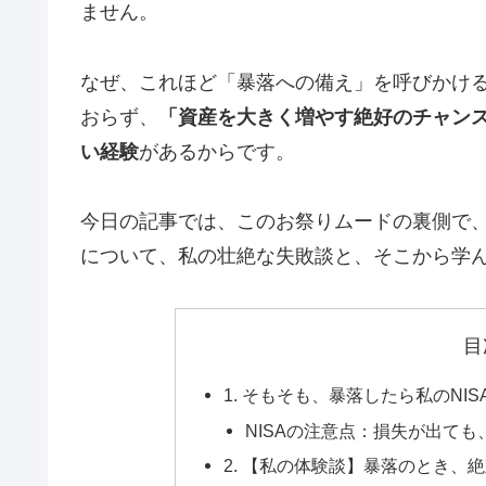
ません。
なぜ、これほど「暴落への備え」を呼びかけ
おらず、
「資産を大きく増やす絶好のチャン
い経験
があるからです。
今日の記事では、このお祭りムードの裏側で
について、私の壮絶な失敗談と、そこから学
目
1. そもそも、暴落したら私のNI
NISAの注意点：損失が出て
2. 【私の体験談】暴落のとき、