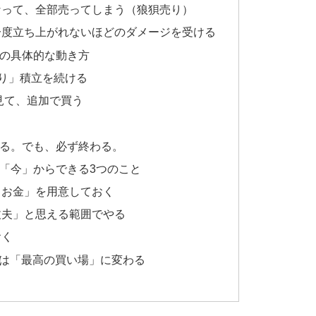
なって、全部売ってしまう（狼狽売り）
一度立ち上がれないほどのダメージを受ける
時の具体的な動き方
通り」積立を続ける
見て、追加で買う
来る。でも、必ず終わる。
の「今」からできる3つのこと
うお金」を用意しておく
丈夫」と思える範囲でやる
おく
は「最高の買い場」に変わる