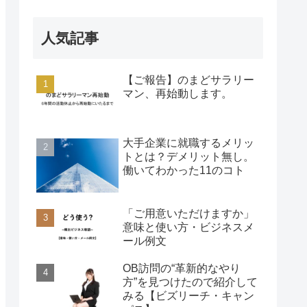
人気記事
【ご報告】のまどサラリー
マン、再始動します。
大手企業に就職するメリッ
トとは？デメリット無し。
働いてわかった11のコト
「ご用意いただけますか」
意味と使い方・ビジネスメ
ール例文
OB訪問の“革新的なやり
方”を見つけたので紹介して
みる【ビズリーチ・キャン