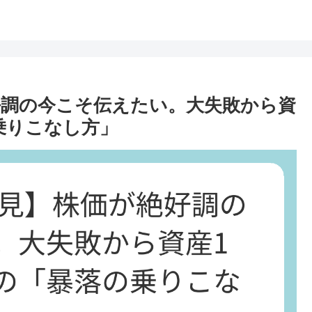
絶好調の今こそ伝えたい。大失敗から資
乗りこなし方」