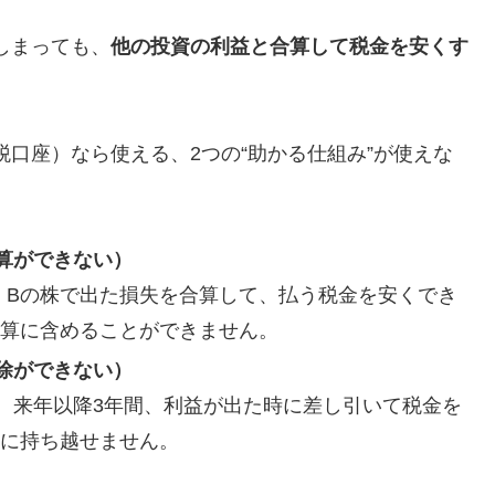
しまっても、
他の投資の利益と合算して税金を安くす
税口座）なら使える、2つの“助かる仕組み”が使えな
算ができない）
、Bの株で出た損失を合算して、払う税金を安くでき
計算に含めることができません。
除ができない）
、来年以降3年間、利益が出た時に差し引いて税金を
年に持ち越せません。