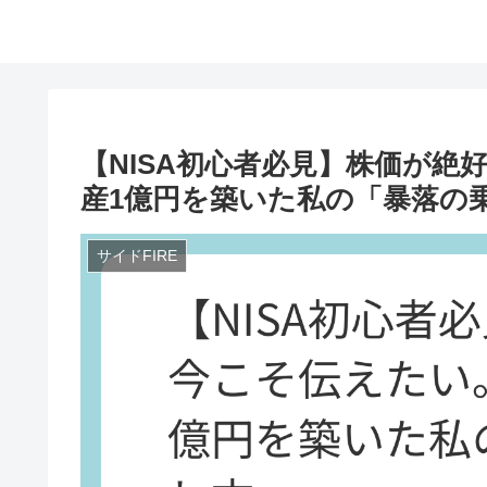
【NISA初心者必見】株価が
産1億円を築いた私の「暴落の
サイドFIRE