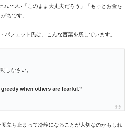
はついつい「このまま大丈夫だろう」「もっとお金を
りがちです。
ン・バフェット氏は、こんな言葉を残しています。
行動しなさい。
 greedy when others are fearful.”
一度立ち止まって冷静になることが大切なのかもしれ