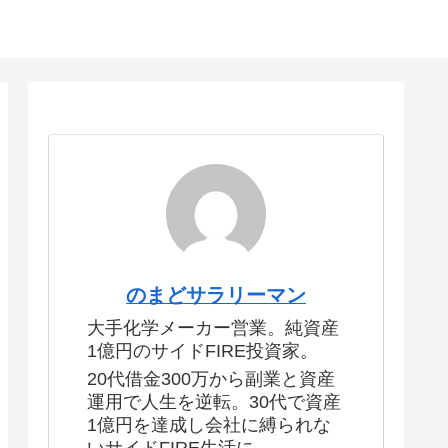
のまどサラリーマン
大手化学メーカー営業。純資産
1億円のサイドFIRE投資家。
20代借金300万から副業と資産
運用で人生を逆転。30代で資産
1億円を達成し会社に縛られな