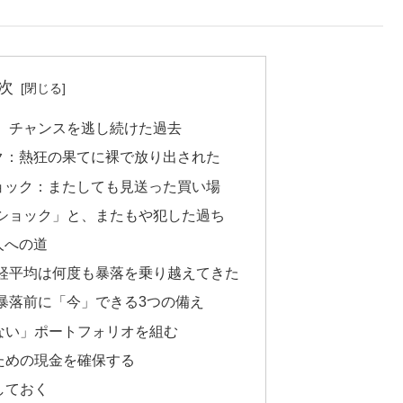
次
、チャンスを逃し続けた過去
ック：熱狂の果てに裸で放り出された
ショック：またしても見送った買い場
ショック」と、またもや犯した過ち
人への道
経平均は何度も暴落を乗り越えてきた
暴落前に「今」できる3つの備え
ない」ポートフォリオを組む
ための現金を確保する
しておく