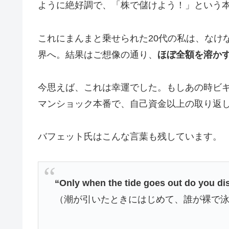
ように絶好調で、「株で儲けよう！」という
これにまんまと乗せられた20代の私は、なけ
界へ。結果はご想像の通り、
ほぼ全額を溶か
今思えば、これは幸運でした。もしあの時ビ
マンショック本番で、自己資金以上の取り返
バフェット氏はこんな言葉も残しています。
“Only when the tide goes out do you d
（潮が引いたときにはじめて、誰が裸で