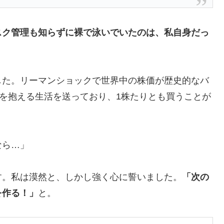
スク管理も知らずに裸で泳いでいたのは、私自身だっ
した。リーマンショックで世界中の株価が歴史的なバ
金を抱える生活を送っており、1株たりとも買うことが
なら…」
す。私は漠然と、しかし強く心に誓いました。
「次の
を作る！」
と。