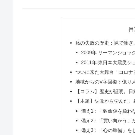
目
私の失敗の歴史：裸で泳ぎ
2009年 リーマンショ
2011年 東日本大震災
ついに来た大舞台「コロナ
地獄からのV字回復：億り
【コラム】歴史が証明。日
【本題】失敗から学んだ、
備え1：「致命傷を負わ
備え2：「買い向かう」
備え3：「心の準備」を