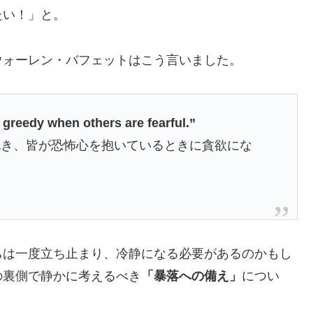
たい！」と。
ウォーレン・バフェットはこう言いました。
 greedy when others are fearful.”
抱き、皆が恐怖心を抱いているときに貪欲にな
ちは一度立ち止まり、冷静になる必要があるのかもし
の裏側で静かに考えるべき
「暴落への備え」
につい