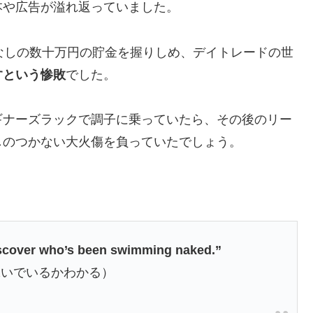
本や広告が溢れ返っていました。
なしの数十万円の貯金を握りしめ、デイトレードの世
すという惨敗
でした。
ギナーズラックで調子に乗っていたら、その後のリー
しのつかない大火傷を負っていたでしょう。
iscover who’s been swimming naked.”
泳いでいるかわかる）