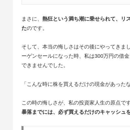
まさに、
熱狂という満ち潮に乗せられて、リ
た
のです。
そして、本当の悔しさはその後にやってきま
ーゲンセールになった時、私は300万円の借
できませんでした。
「こんな時に株を買えるだけの現金があった
この時の悔しさが、私の投資家人生の原点で
暴落までには、必ず買えるだけのキャッシュ