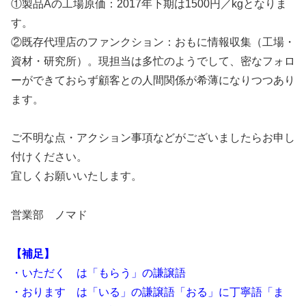
①製品Aの工場原価：2017年下期は1500円／kgとなりま
す。
②既存代理店のファンクション：おもに情報収集（工場・
資材・研究所）。現担当は多忙のようでして、密なフォロ
ーができておらず顧客との人間関係が希薄になりつつあり
ます。
ご不明な点・アクション事項などがございましたらお申し
付けください。
宜しくお願いいたします。
営業部 ノマド
【補足】
・いただく は「もらう」の謙譲語
・おります は「いる」の謙譲語「おる」に丁寧語「ま