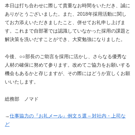
本日は打ち合わせに際して貴重なお時間をいただき、誠に
ありがとうございました。また、2018年採用活動に関し
てお力添えいただきましたこと、併せてお礼申し上げま
す。これまで自部署では認識していなかった採用の課題と
解決策を洗いだすことができ、大変勉強になりました。
今後、○○部長のご助言を採用に活かし、さらなる優秀な
人材の確保に努めて参ります。改めてご協力をお願いする
機会もあるかと存じますが、その際にはどうか宜しくお願
いいたします。
総務部 ノマド
→
仕事協力の『お礼メール』例文５選 – 対社内・上司な
ど