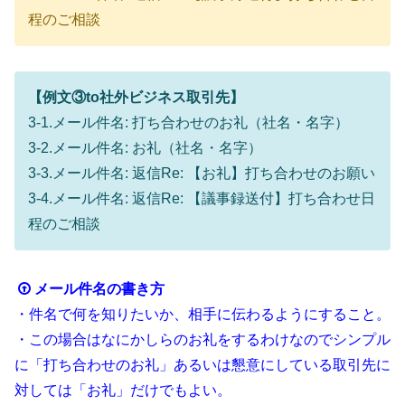
程のご相談
【例文③to社外ビジネス取引先】
3-1.メール件名: 打ち合わせのお礼（社名・名字）
3-2.メール件名: お礼（社名・名字）
3-3.メール件名: 返信Re: 【お礼】打ち合わせのお願い
3-4.メール件名: 返信Re: 【議事録送付】打ち合わせ日
程のご相談
メール件名の書き方
・件名で何を知りたいか、相手に伝わるようにすること。
・この場合はなにかしらのお礼をするわけなのでシンプル
に「打ち合わせのお礼」あるいは懇意にしている取引先に
対しては「お礼」だけでもよい。