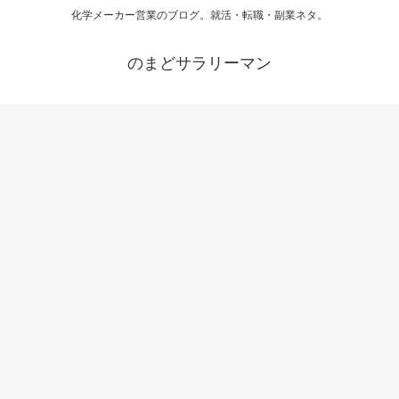
化学メーカー営業のブログ。就活・転職・副業ネタ。
のまどサラリーマン