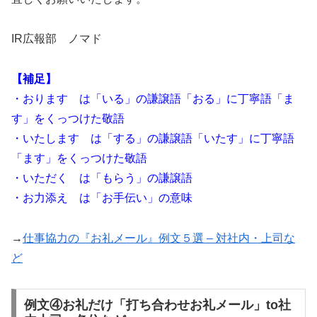
IR広報部 ノマド
【補足】
・おります は「いる」の謙譲語「おる」に丁寧語「ま
す」をくっつけた敬語
・いたします は「する」の謙譲語「いたす」に丁寧語
「ます」をくっつけた敬語
・いただく は「もらう」の謙譲語
・お力添え は「お手伝い」の意味
→
仕事協力の『お礼メール』例文５選 – 対社内・上司な
ど
例文④お礼だけ「打ち合わせお礼メール」to社