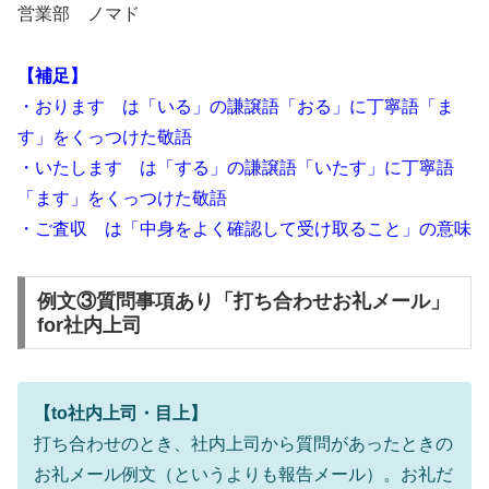
営業部 ノマド
【補足】
・おります は「いる」の謙譲語「おる」に丁寧語「ま
す」をくっつけた敬語
・いたします は「する」の謙譲語「いたす」に丁寧語
「ます」をくっつけた敬語
・ご査収 は「中身をよく確認して受け取ること」の意味
例文③質問事項あり「打ち合わせお礼メール」
for社内上司
【to社内上司・目上】
打ち合わせのとき、社内上司から質問があったときの
お礼メール例文（というよりも報告メール）。お礼だ