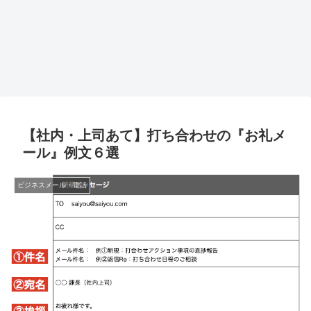
【社内・上司あて】打ち合わせの『お礼メ
ール』例文６選
ビジネスメール・電話