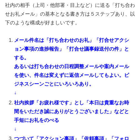
社内の相手（上司・他部署・目上など）に送る「打ち合わ
せお礼メール」の基本となる書き方は５ステップあり、以
下のような構成が好ましいです。
メール件名は「打ち合わせのお礼」「打合せアクシ
ョン事項の進捗報告」「打合せ議事録送付の件」と
する。
あるいは打ち合わせの日程調整メールや案内メール
を使い、件名は変えずに返信メールしてもよい。ビ
ジネスシーンごとにいろいろあり。
↓
社内挨拶「お疲れ様です」とし「本日は貴重なお時
間をいただき誠にありがとうございました」などと
手短にお礼をのべる
↓
つづいて「アクション事項」「依頼事項」「フォロ