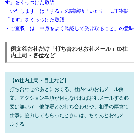
す」をくっつけた敬語
・いたします は「する」の謙譲語「いたす」に丁寧語
「ます」をくっつけた敬語
・ご査収 は「中身をよく確認して受け取ること」の意味
例文④お礼だけ「打ち合わせお礼メール」to社
内上司・各位など
【to社内上司・目上など】
打ち合わせのあとにおくる、社内へのお礼メール例
文。アクション事項が何もなければお礼メールする必
要は無いが…他部署との打ち合わせや、相手の厚意で
仕事に協力してもらったときには、ちゃんとお礼メー
ルする。