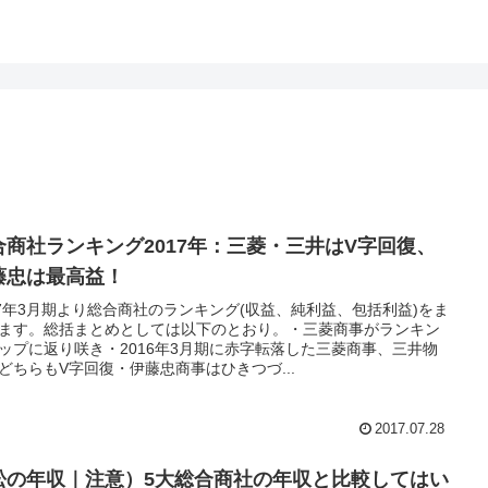
合商社ランキング2017年：三菱・三井はV字回復、
藤忠は最高益！
17年3月期より総合商社のランキング(収益、純利益、包括利益)をま
ます。総括まとめとしては以下のとおり。・三菱商事がランキン
ップに返り咲き・2016年3月期に赤字転落した三菱商事、三井物
どちらもV字回復・伊藤忠商事はひきつづ...
2017.07.28
松の年収｜注意）5大総合商社の年収と比較してはい