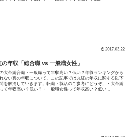
2017.03.22
紅の年収「総合職 vs 一般職女性」
の大卒総合職・一般職って年収高い？低い？年収ランキングから
れない真の年収について。この記事では丸紅の年収に関する以下
問を解消していきます。転職・就活のご参考にどうぞ。・大卒総
って年収高い？低い？・一般職女性って年収高い？低い...