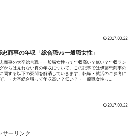
2017.03.22
藤忠商事の年収「総合職vs一般職女性」
忠商事の大卒総合職・一般職女性って年収高い？低い？年収ラン
グからは見れない真の年収について。この記事では伊藤忠商事の
に関する以下の疑問を解消していきます。転職・就活のご参考に
ぞ。・大卒総合職って年収高い？低い？・一般職女性っ...
2017.03.22
ンサーリンク