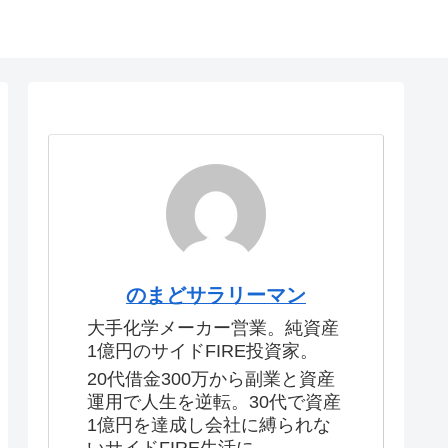
のまどサラリーマン
大手化学メーカー営業。純資産
1億円のサイドFIRE投資家。
20代借金300万から副業と資産
運用で人生を逆転。30代で資産
1億円を達成し会社に縛られな