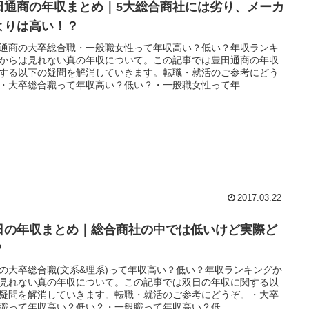
田通商の年収まとめ｜5大総合商社には劣り、メーカ
よりは高い！？
通商の大卒総合職・一般職女性って年収高い？低い？年収ランキ
からは見れない真の年収について。この記事では豊田通商の年収
する以下の疑問を解消していきます。転職・就活のご参考にどう
・大卒総合職って年収高い？低い？・一般職女性って年...
2017.03.22
日の年収まとめ｜総合商社の中では低いけど実際ど
？
の大卒総合職(文系&理系)って年収高い？低い？年収ランキングか
見れない真の年収について。この記事では双日の年収に関する以
疑問を解消していきます。転職・就活のご参考にどうぞ。・大卒
職って年収高い？低い？・一般職って年収高い？低...