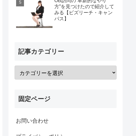
OB訪問の“革新的なやり
方”を見つけたので紹介して
みる【ビズリーチ・キャン
パス】
記事カテゴリー
固定ページ
お問い合わせ