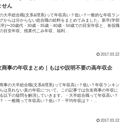
ません
の大卒総合職(文系&理系)って年収高い？低い？一般的な年収ラン
グからは分からない総合職の給料をまとめてみました。新卒(学部
院卒)〜20歳代・30歳・35歳・40歳・50歳での目安年収と、各役職
の目安年収、残業代こみ年収、福利...
2017.03.22
友商事の年収まとめ｜もはや説明不要の高年収企
！
商事の大卒総合職(文系&理系)って年収高い？低い？年収ランキン
らは見れない真の年収について。この記事では住友商事の年収に
る以下の疑問を解消していきます。・大卒総合職って年収高い？
？・一般職って年収高い？低い？・平均年収は？・...
2017.03.22