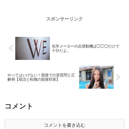
けない理由もあるでしょう。しかし正直
に述べてしまうとNGです。...
スポンサーリンク
化学メーカーの志望動機は◯◯◯だけで
十分だよ。
やってはいけない！面接での逆質問と正
解例【就活と転職の面接対策】
コメント
コメントを書き込む