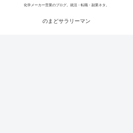
化学メーカー営業のブログ。就活・転職・副業ネタ。
のまどサラリーマン