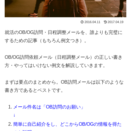
2016.04.11
2017.04.19
就活のOB/OG訪問・日程調整メールを、誰よりも完璧に
するための記事（もちろん例文つき）。
OB/OG訪問依頼メール（日程調整メール）の正しい書き
方・やってはいけない例文を解説していきます。
まずは要点のまとめから。OB訪問メールは以下のような
書き方であるとベストです。
メール件名は「OB訪問のお願い」
↓
簡単に自己紹介をし、どこからOB/OGの情報を得た