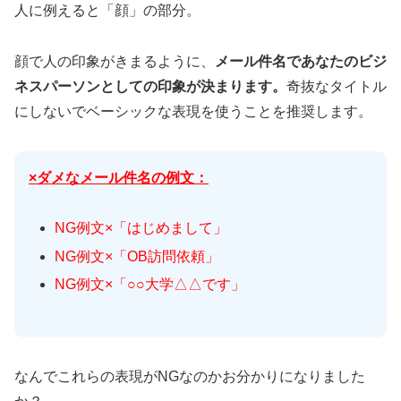
人に例えると「顔」の部分。
顔で人の印象がきまるように、
メール件名であなたのビジ
ネスパーソンとしての印象が決まります。
奇抜なタイトル
にしないでベーシックな表現を使うことを推奨します。
×ダメなメール件名の例文：
NG例文×「はじめまして」
NG例文×「OB訪問依頼」
NG例文×「○○大学△△です」
なんでこれらの表現がNGなのかお分かりになりました