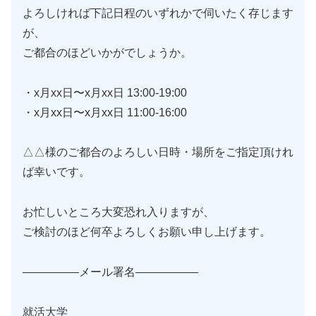
よろしければ下記日程のいずれかで伺いたく存じます
が、
ご都合のほどいかがでしょうか。
・x月xx日〜x月xx日 13:00-19:00
・x月xx日〜x月xx日 11:00-16:00
△△様のご都合のよろしい日時・場所をご指定頂けれ
ば幸いです。
お忙しいところ大変恐れ入りますが、
ご検討のほど何卒よろしくお願い申し上げます。
—————メール署名—————–
就活大学