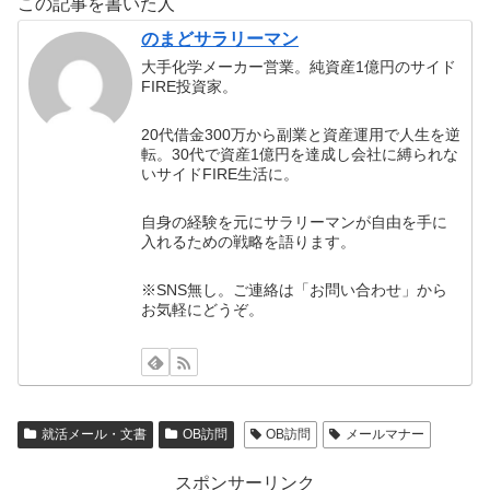
この記事を書いた人
のまどサラリーマン
大手化学メーカー営業。純資産1億円のサイド
FIRE投資家。
20代借金300万から副業と資産運用で人生を逆
転。30代で資産1億円を達成し会社に縛られな
いサイドFIRE生活に。
自身の経験を元にサラリーマンが自由を手に
入れるための戦略を語ります。
※SNS無し。ご連絡は「お問い合わせ」から
お気軽にどうぞ。
就活メール・文書
OB訪問
OB訪問
メールマナー
スポンサーリンク