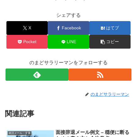
シェアする
X
Facebook
はてブ
Pocket
LINE
コピー
のまどサラリーマンをフォローする
のまどサラリーマン
関連記事
面接辞退メール例文 – 穏便に断る
就活メール・文書