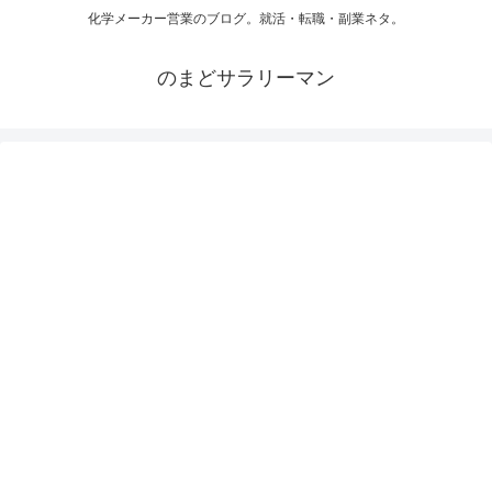
化学メーカー営業のブログ。就活・転職・副業ネタ。
のまどサラリーマン