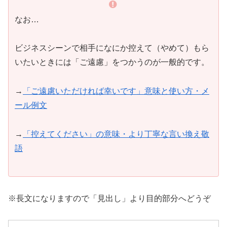
なお…
ビジネスシーンで相手になにか控えて（やめて）もら
いたいときには「ご遠慮」をつかうのが一般的です。
→
「ご遠慮いただければ幸いです」意味と使い方・メ
ール例文
→
「控えてください」の意味・より丁寧な言い換え敬
語
※長文になりますので「見出し」より目的部分へどうぞ