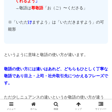
くれるよう
」
→敬語は
尊敬語
「お（ご）〜くださる」
※「いただ
け
ますよう」は「いただきますよう」の可
能形
というように意味と敬語の使い方が違います。
敬語の使い方には違いはあれど、どちらもひとしく丁寧な
敬語であり目上・上司・社外取引先につかえるフレーズで
す。
ただ少しニュアンスの違いというか敬語の使い方が違う
よ、ということですね。
メニュー
ホーム
検索
トップ
サイドバー