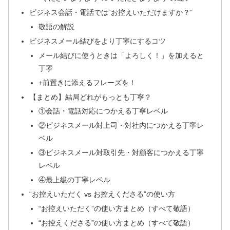
ビジネス会話・電話では”お控えいただけますか？”
敬語の解説
ビジネスメール結びをより丁寧にするコツ
メール結びに使うときは「よろしく！」を加えると
丁寧
+前置きに添えるフレーズを！
【まとめ】結局どれがもっとも丁寧？
①会話・電話対応につかえる丁寧レベル
②ビジネスメール対上司・対社内につかえる丁寧レ
ベル
③ビジネスメール対取引先・対顧客につかえる丁寧
レベル
④最上級の丁寧レベル
“お控えいただく vs お控えくださる”の使い方
“お控えいただく”の使い方まとめ（すべて敬語）
“お控えくださる”の使い方まとめ（すべて敬語）