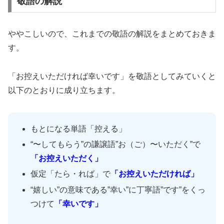
敬語の解説
ややこしいので、これまでの敬語の解説をまとめておきま
す。
「お控えいただければ幸いです」を敬語としてみていくと
以下のとおりに成り立ちます。
もとになる単語「控える」
“〜してもらう”の謙譲語”お（ご）〜いただく”で
「お控えいただく」
仮定「たら・れば」で
「お控えいただければ」
“嬉しい”の意味である”幸い”に丁寧語”です”をくっ
つけて
「幸いです」