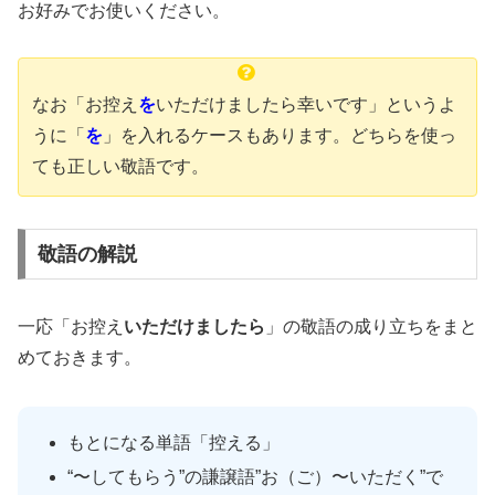
お好みでお使いください。
なお「お控え
を
いただけましたら幸いです」というよ
うに「
を
」を入れるケースもあります。どちらを使っ
ても正しい敬語です。
敬語の解説
一応「お控え
いただけましたら
」の敬語の成り立ちをまと
めておきます。
もとになる単語「控える」
“〜してもらう”の謙譲語”お（ご）〜いただく”で