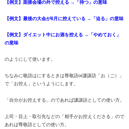
【例文】面接会場の外で控える →「待つ」の意味
【例文】最後の大会が8月に控えている →「迫る」の意味
【例文】ダイエット中にお酒を控える →「やめておく」
の意味
のようにして使います。
ちなみに敬語はにするときは尊敬語or謙譲語「お（ご）」
で「お控え」というようにします。
「自分がお控えする」のであれば謙譲語としての使い方。
上司・目上・取引先などの「相手がお控えくださる」ので
あれば尊敬語としての使い方。