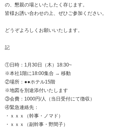
の、懇親の場といたしたく存じます。
皆様お誘い合わせの上、ぜひご参加ください。
どうぞよろしくお願いいたします。
記
①日時：1月30日（木）18:30~
※本社1階に18:00集合 → 移動
②場所：●●ホテル15階
※地図を別途添付いたします
③会費：1000円/人（当日受付にて徴収）
④緊急連絡先：
・ｘｘｘ（幹事・ノマド）
・ｘｘｘ（副幹事・野間子）