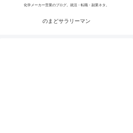
化学メーカー営業のブログ。就活・転職・副業ネタ。
のまどサラリーマン