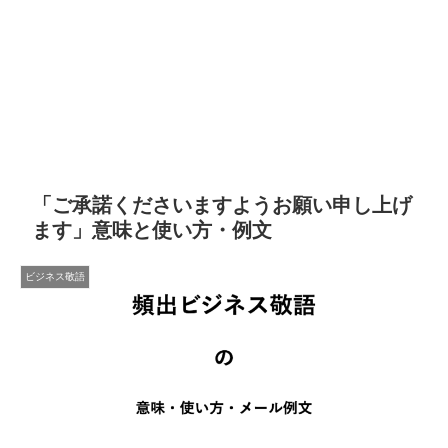
「ご承諾くださいますようお願い申し上げ
ます」意味と使い方・例文
ビジネス敬語