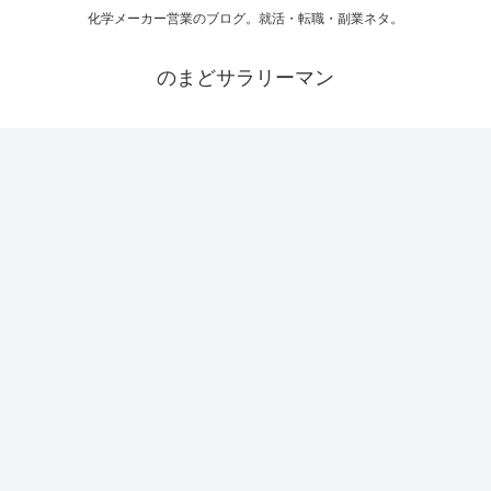
化学メーカー営業のブログ。就活・転職・副業ネタ。
のまどサラリーマン