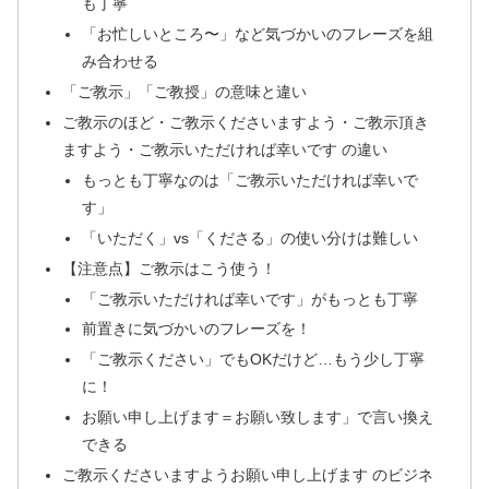
も丁寧
「お忙しいところ〜」など気づかいのフレーズを組
み合わせる
「ご教示」「ご教授」の意味と違い
ご教示のほど・ご教示くださいますよう・ご教示頂き
ますよう・ご教示いただければ幸いです の違い
もっとも丁寧なのは「ご教示いただければ幸いで
す」
「いただく」vs「くださる」の使い分けは難しい
【注意点】ご教示はこう使う！
「ご教示いただければ幸いです」がもっとも丁寧
前置きに気づかいのフレーズを！
「ご教示ください」でもOKだけど…もう少し丁寧
に！
お願い申し上げます＝お願い致します」で言い換え
できる
ご教示くださいますようお願い申し上げます のビジネ