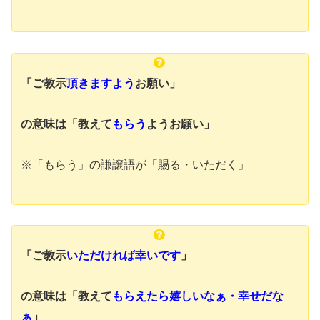
「ご教示
頂きますよう
お願い」
の意味は
「教えて
もらう
ようお願い」
※「もらう」の謙譲語が「賜る・いただく」
「ご教示
いただければ幸いです
」
の意味は
「教えて
もらえたら嬉しいなぁ・幸せだな
ぁ
」