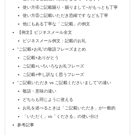
使い方④ご記載賜り・賜りまして~がもっとも丁寧
使い方⑤ご記載いただき恐縮です なども丁寧
他にもある丁寧な「ご記載」の例文
【例文】ビジネスメール全文
ビジネスメール例文：記載のお礼
“ご記載+お礼”の敬語フレーズまとめ
ご記載+ありがとう
ご記載+いろいろなお礼フレーズ
ご記載+申し訳なく思うフレーズ
“ご記載いただき vs ご記載くださいまして”の違い
敬語・意味の違い
どちらも同じように使える
お礼を述べるときは「ご記載いただき」が一般的
「いただく」vs「くださる」の使い分け
参考記事