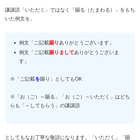
謙譲語「いただく」ではなく「賜る（たまわる）」をもち
いた例文を。
例文「ご記載
賜り
ありがとうございます」
例文「ご記載
賜りまして
ありがとうございま
す」
※「ご記載
を
賜り」としてもOK
※「お（ご）～賜る」「お（ご）～いただく」はどち
らも「～してもらう」の謙譲語
としてもなお丁寧な敬語になります。「いただく」「賜