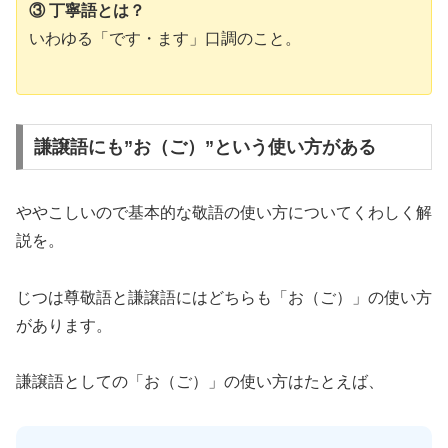
③ 丁寧語とは？
いわゆる「です・ます」口調のこと。
謙譲語にも”お（ご）”という使い方がある
ややこしいので基本的な敬語の使い方についてくわしく解
説を。
じつは尊敬語と謙譲語にはどちらも「お（ご）」の使い方
があります。
謙譲語としての「お（ご）」の使い方はたとえば、