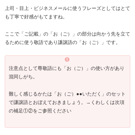
上司・目上・ビジネスメールに使うフレーズとしてはとて
も丁寧で好感がもてますね。
ここで「ご記載」の「お（ご）」の部分は向かう先を立て
るために使う敬語であり謙譲語の「お（ご）」です。
注意点として尊敬語にも「お（ご）」の使い方があり
混同しがち。
難しく感じるかたは「お（ご）●●いただく」のセット
で謙譲語とおぼえておきましょう。→︎くわしくは次項
の補足①②をご参照ください