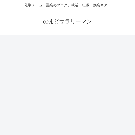
化学メーカー営業のブログ。就活・転職・副業ネタ。
のまどサラリーマン