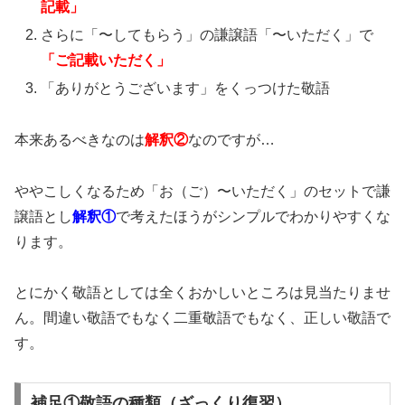
記載」
さらに「〜してもらう」の謙譲語「〜いただく」で
「ご記載いただく」
「ありがとうございます」をくっつけた敬語
本来あるべきなのは
解釈②
なのですが…
ややこしくなるため「お（ご）〜いただく」のセットで謙
譲語とし
解釈①
で考えたほうがシンプルでわかりやすくな
ります。
とにかく敬語としては全くおかしいところは見当たりませ
ん。間違い敬語でもなく二重敬語でもなく、正しい敬語で
す。
補足①敬語の種類（ざっくり復習）