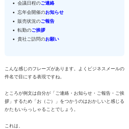
会議日程の
ご連絡
忘年会開催の
お知らせ
販売状況の
ご報告
転勤の
ご挨拶
貴社ご訪問の
お願い
こんな感じのフレーズがあります。よくビジネスメールの
件名で目にする表現ですね。
ところが例文は自分が「ご連絡・お知らせ・ご報告・ご挨
拶」するため「お（ご）」をつかうのはおかしいと感じる
かたもいらっしゃることでしょう。
これは、