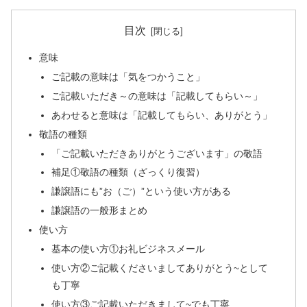
目次
意味
ご記載の意味は「気をつかうこと」
ご記載いただき～の意味は「記載してもらい～」
あわせると意味は「記載してもらい、ありがとう」
敬語の種類
「ご記載いただきありがとうございます」の敬語
補足①敬語の種類（ざっくり復習）
謙譲語にも”お（ご）”という使い方がある
謙譲語の一般形まとめ
使い方
基本の使い方①お礼ビジネスメール
使い方②ご記載くださいましてありがとう~として
も丁寧
使い方③ご記載いただきまして~でも丁寧