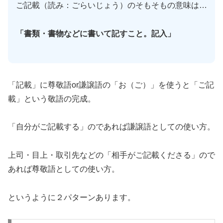
ご記載（読み：ごらいじょう）のそもそもの意味は…
「書類・書物などに書いて記すこと。記入」
「記載」に尊敬語or謙譲語の「お（ご）」を使うと「ご記
載」という敬語の完成。
「自分がご記載する」のであれば謙譲語としての使い方。
上司・目上・取引先などの「相手がご記載くださる」ので
あれば尊敬語としての使い方。
というように２パターンあります。