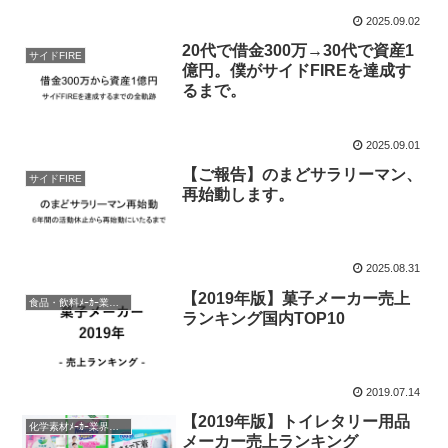
2025.09.02
20代で借金300万→30代で資産1
サイドFIRE
億円。僕がサイドFIREを達成す
るまで。
2025.09.01
【ご報告】のまどサラリーマン、
サイドFIRE
再始動します。
2025.08.31
【2019年版】菓子メーカー売上
食品・飲料ﾒｰｶｰ業界研究
ランキング国内TOP10
2019.07.14
【2019年版】トイレタリー用品
化学素材ﾒｰｶｰ業界研究
メーカー売上ランキング