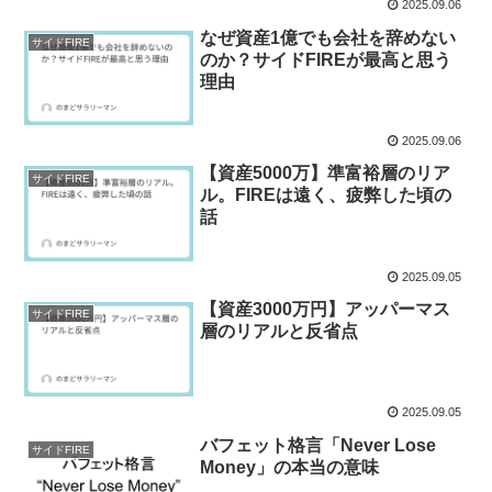
2025.09.06
なぜ資産1億でも会社を辞めない
サイドFIRE
のか？サイドFIREが最高と思う
理由
2025.09.06
【資産5000万】準富裕層のリア
サイドFIRE
ル。FIREは遠く、疲弊した頃の
話
2025.09.05
【資産3000万円】アッパーマス
サイドFIRE
層のリアルと反省点
2025.09.05
バフェット格言「Never Lose
サイドFIRE
Money」の本当の意味