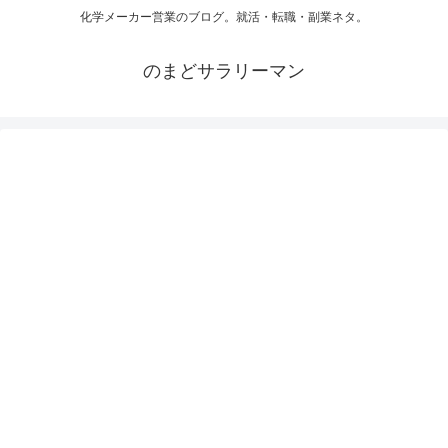
化学メーカー営業のブログ。就活・転職・副業ネタ。
のまどサラリーマン