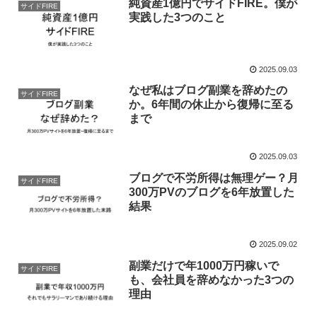
純資産1億円でサイドFIRE。僕が
サイドFIRE
実践した3つのこと
2025.09.03
なぜ私はブログ副業を辞めたの
サイドFIRE
か。6年間の休止から復帰に至る
まで
2025.09.03
ブログで不労所得は無理ゲー？月
サイドFIRE
300万PVのブログを6年放置した
結果
2025.09.02
副業だけで年1000万円稼いで
サイドFIRE
も、会社員を辞めなかった3つの
理由