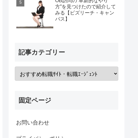
OB訪問の“革新的なやり
方”を見つけたので紹介して
みる【ビズリーチ・キャン
パス】
記事カテゴリー
固定ページ
お問い合わせ