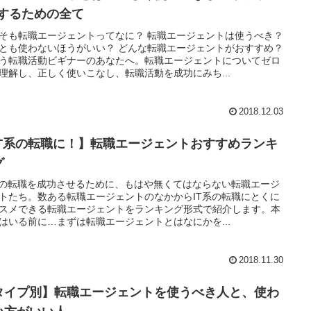
Pするための全て
そも転職エージェントってなに？ 転職エージェントは使うべき？
とも使わないほうがいい？ どんな転職エージェントがおすすめ？
う転職活動ビギナーのあなたへ。転職エージェントについてゼロ
理解し、正しく使いこなし、転職活動を成功にみち...
2018.12.03
IT系の転職に！】転職エージェントおすすめランキ
グ
系の転職を成功させるために、もはや無くてはならない転職エージ
トたち。数ある転職エージェントのなかからIT系の転職にとくに
スメできる転職エージェントをランキング形式で紹介します。本
はいる前に…まずは転職エージェントとはなにかを...
2018.11.30
タイプ別】転職エージェントを使うべき人と、使わ