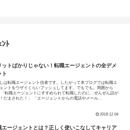
ﾝﾄ
リットばかりじゃない！転職エージェントの全デメ
ット
しは転職エージェント信者です。したがって本ブログでは転職エ
ェントをウザイくらいプッシュしてます。でもでも。周囲から
 「転職エージェントにすすめられて転職したのに…ぜんぜん話が
！だまされた！」 「エージェントからの電話やメール...
2018.12.04
職エージェントとは？正しく使いこなしてキャリア