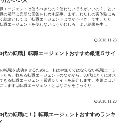
い方がいい人
職エージェントは使うべきなの？使わないほうがいいの？」とい
職の疑問に完璧な回答をしめす記事。まず。わたしの実体験にも
く結論としては「転職エージェントはつかうべき」です。ただ
転職エージェントを使わないほうがむしろ、よい結果を生...
2018.11.23
30代の転職】転職エージェントおすすめ厳選５サイ
代の転職を成功させるために、もはや無くてはならない転職エージ
トたち。数ある転職エージェントのなかから、30代にとくにオス
できる転職エージェント厳選５サイトを紹介します。本題にはい
に…まずは転職エージェントとはなにかをざっくり...
2018.11.23
40代の転職に！】転職エージェントおすすめランキ
グ