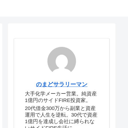
のまどサラリーマン
大手化学メーカー営業。純資産
1億円のサイドFIRE投資家。
20代借金300万から副業と資産
運用で人生を逆転。30代で資産
1億円を達成し会社に縛られな