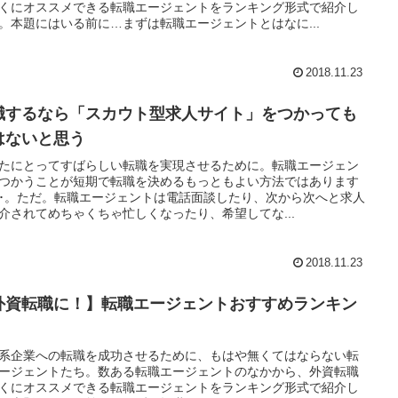
くにオススメできる転職エージェントをランキング形式で紹介し
。本題にはいる前に…まずは転職エージェントとはなに...
2018.11.23
職するなら「スカウト型求人サイト」をつかっても
はないと思う
たにとってすばらしい転職を実現させるために。転職エージェン
つかうことが短期で転職を決めるもっともよい方法ではあります
･･。ただ。転職エージェントは電話面談したり、次から次へと求人
介されてめちゃくちゃ忙しくなったり、希望してな...
2018.11.23
外資転職に！】転職エージェントおすすめランキン
系企業への転職を成功させるために、もはや無くてはならない転
ージェントたち。数ある転職エージェントのなかから、外資転職
くにオススメできる転職エージェントをランキング形式で紹介し