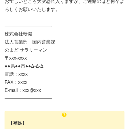
お忙しいところ大変恐れ入りますが、ご連絡のほど何卒よ
ろしくお願いいたします。
——————————-
株式会社転職
法人営業部 国内営業課
のまど サラリーマン
〒xxx-xxxx
●●県●●市●●Δ-Δ-Δ
電話：xxxx
FAX：xxxx
E-mail：xxx@xxx
——————————-
【補足】