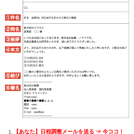
【あなた】日程調整メールを送る ⇒ 今ココ！