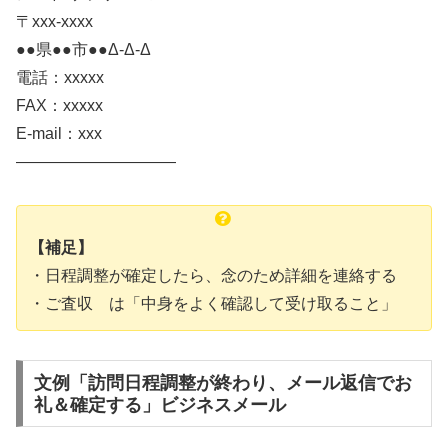
〒xxx-xxxx
●●県●●市●●Δ-Δ-Δ
電話：xxxxx
FAX：xxxxx
E-mail：xxx
——————————
【補足】
・日程調整が確定したら、念のため詳細を連絡する
・ご査収 は「中身をよく確認して受け取ること」
文例「訪問日程調整が終わり、メール返信でお
礼＆確定する」ビジネスメール