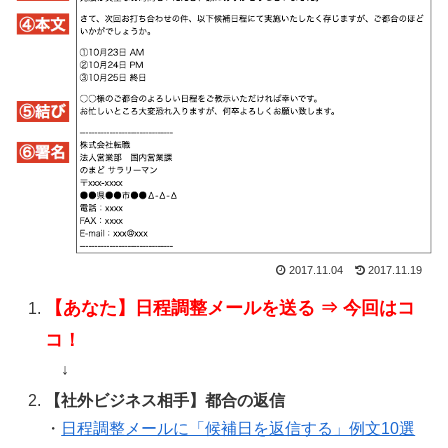
2017.11.04
2017.11.19
【あなた】日程調整メールを送る ⇒ 今回はコ
コ！
↓
【社外ビジネス相手】都合の返信
・
日程調整メールに「候補日を返信する」例文10選