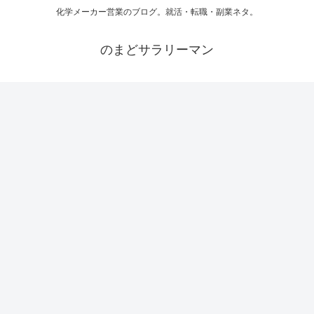
化学メーカー営業のブログ。就活・転職・副業ネタ。
のまどサラリーマン