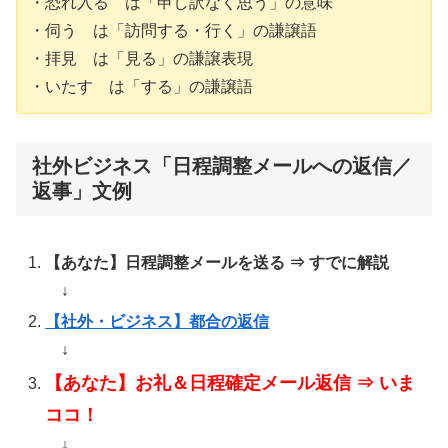
・恐れ入る は「申し訳なく思う」の意味
・伺う は「訪問する・行く」の謙譲語
・拝見 は「見る」の謙譲表現
・いたす は「する」の謙譲語
社外ビジネス「日程調整メールへの返信／
返事」文例
【あなた】日程調整メールを送る ⇒ すでに解説
↓
【社外・ビジネス】都合の返信
↓
【あなた】お礼＆日程確定メール返信 ⇒ いま
ココ！
↓