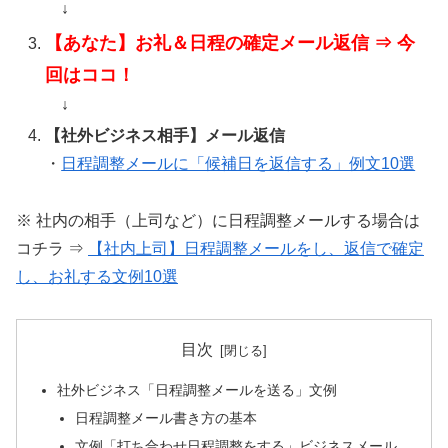
↓
【あなた】お礼＆日程の確定メール返信 ⇒ 今
回はココ！
↓
【社外ビジネス相手】メール返信
・
日程調整メールに「候補日を返信する」例文10選
※ 社内の相手（上司など）に日程調整メールする場合は
コチラ ⇒
【社内上司】日程調整メールをし、返信で確定
し、お礼する文例10選
目次
社外ビジネス「日程調整メールを送る」文例
日程調整メール書き方の基本
文例「打ち合わせ日程調整をする」ビジネスメール