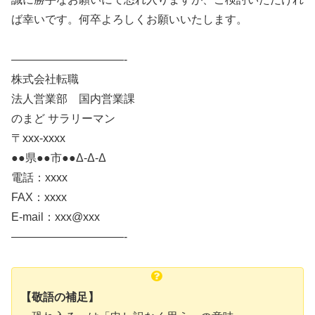
ば幸いです。何卒よろしくお願いいたします。
——————————-
株式会社転職
法人営業部 国内営業課
のまど サラリーマン
〒xxx-xxxx
●●県●●市●●Δ-Δ-Δ
電話：xxxx
FAX：xxxx
E-mail：xxx@xxx
——————————-
【敬語の補足】