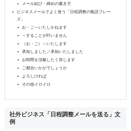
メール結び・締めの書き方
ビジネスメールでよく使う「日程調整の敬語フレー
ズ」
お・ご～いたしかねます
～することが叶いません
（お・ご）～いたします
承知しました／承知いたしました
お時間を頂戴したく存じます
ご都合いかがでしょうか
よろしければ
その他イロイロ
社外ビジネス「日程調整メールを送る」文
例